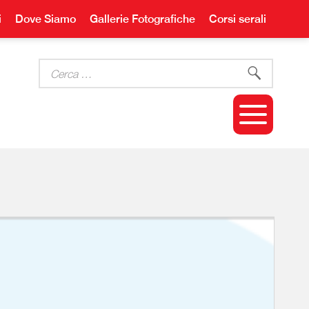
i
Dove Siamo
Gallerie Fotografiche
Corsi serali