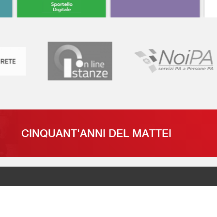
CINQUANT'ANNI DEL MATTEI
SCUOLA IN CHIARO