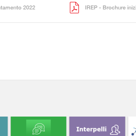
entamento 2022
IREP - Brochure iniz