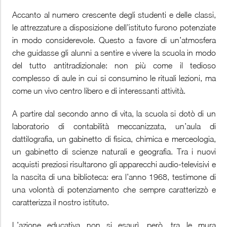
Accanto al numero crescente degli studenti e delle classi,
le attrezzature a disposizione dell’istituto furono potenziate
in modo considerevole. Questo a favore di un’atmosfera
che guidasse gli alunni a sentire e vivere la scuola in modo
del tutto antitradizionale: non più come il tedioso
complesso di aule in cui si consumino le rituali lezioni, ma
come un vivo centro libero e di interessanti attività.
A partire dal secondo anno di vita, la scuola si dotò di un
laboratorio di contabilità meccanizzata, un’aula di
dattilografia, un gabinetto di fisica, chimica e merceologia,
un gabinetto di scienze naturali e geografia. Tra i nuovi
acquisti preziosi risultarono gli apparecchi audio-televisivi e
la nascita di una biblioteca: era l’anno 1968, testimone di
una volontà di potenziamento che sempre caratterizzò e
caratterizza il nostro istituto.
L’azione educativa non si esaurì, però, tra le mura