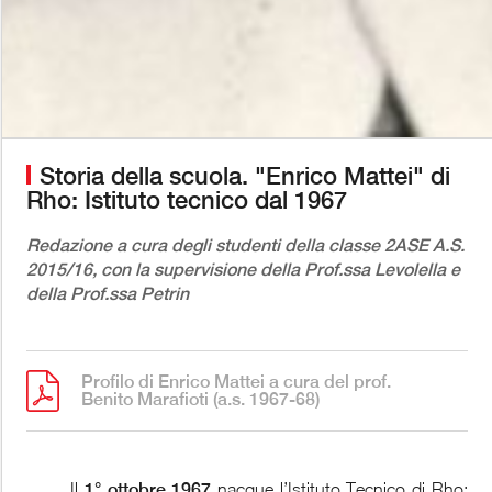
Storia della scuola. "Enrico Mattei" di
Rho: Istituto tecnico dal 1967
Redazione a cura degli studenti della classe 2ASE A.S.
2015/16, con la supervisione della Prof.ssa Levolella e
della Prof.ssa Petrin
Profilo di Enrico Mattei a cura del prof.
Benito Marafioti (a.s. 1967-68)
Il
1° ottobre 1967
nacque l’Istituto Tecnico di Rho: