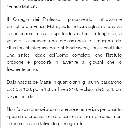
“Enrico Mattei”.
Il Collegio dei Professori, proponendo l’intitolazione
dell’Istituto a Enrico Mattei, volle indicare agli allievi una via
da percorrere, in cui lo spirito di sacrificio, l’intelligenza, la
volontà, la preparazione professionale e l’impegno del
cittadino si integrassero e si fondessero, fino a costituire
una sintesi ideale dell’uomo completo, che l’Istituto
propone e proporrà in avvenire ai giovani che lo
frequenteranno.
Dalla nascita del Mattei in quattro anni gli alunni passarono
da 35 a 100, poi a 168, infine a 210; le classi da 3, a 4, poi
a 7, infine a 9.
Non fu solo uno sviluppo materiale e numerico: per quanto
riguarda la preparazione professionale i primi diplomati non
delusero le aspettative degli insegnanti.