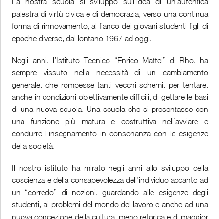
La nostra scuola si sviluppò sull’idea di un’autentica
palestra di virtù civica e di democrazia, verso una continua
forma di rinnovamento, al fianco dei giovani studenti figli di
epoche diverse, dal lontano 1967 ad oggi.
Negli anni, l’Istituto Tecnico “Enrico Mattei” di Rho, ha
sempre vissuto nella necessità di un cambiamento
generale, che rompesse tanti vecchi schemi, per tentare,
anche in condizioni obiettivamente difficili, di gettare le basi
di una nuova scuola. Una scuola che si presentasse con
una funzione più matura e costruttiva nell’avviare e
condurre l’insegnamento in consonanza con le esigenze
della società.
Il nostro istituto ha mirato negli anni allo sviluppo della
coscienza e della consapevolezza dell’individuo accanto ad
un “corredo” di nozioni, guardando alle esigenze degli
studenti, ai problemi del mondo del lavoro e anche ad una
nuova concezione della cultura, meno retorica e di maggior