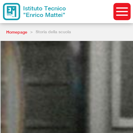
Istituto Tecnico
"Enrico Mattei"
>
Storia della scuola
Homepage